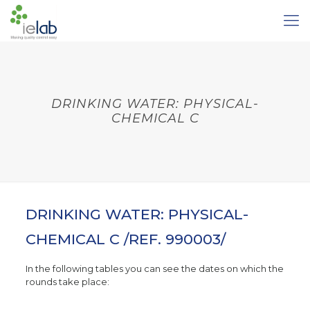
DRINKING WATER: PHYSICAL-
CHEMICAL C
DRINKING WATER: PHYSICAL-
CHEMICAL C /REF. 990003/
In the following tables you can see the dates on which the
rounds take place: