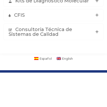
Kits de Diagnóstico Molecular
CFIS
Consultoría Técnica de
Sistemas de Calidad
Español
English
Parte del grupo
Sobre ielab