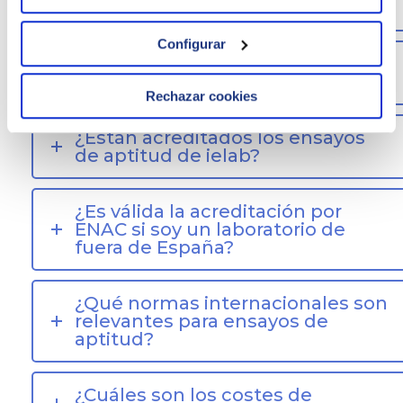
confidenciales?
Configurar
¿Cómo se garantiza la
confidencialidad?
Rechazar cookies
¿Están acreditados los ensayos
de aptitud de ielab?
¿Es válida la acreditación por
ENAC si soy un laboratorio de
fuera de España?
¿Qué normas internacionales son
relevantes para ensayos de
aptitud?
¿Cuáles son los costes de