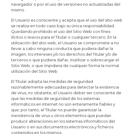
navegador o por el uso de versiones no actualizadas del
mismo.
El Usuario es consciente y acepta que el uso del sitio web
se realiza en todo caso bajo su única responsabilidad.
Quedando prohibido el uso del Sitio Web con fines
ilícitos o lesivos para el Titular o cualquier tercero. En la
utilización del sitio web, el Usuario se compromete a no
llevar a cabo ninguna conducta que pudiera dañar la
imagen, los intereses y/o los derechos del Titular y/o de
terceros o que pudiera dañar, inutilizar o sobrecargar el
Sitio Web, o que impidiera de cualquier forma la normal
utilización del Sitio Web.
El Titular adopta las medidas de seguridad
razonablemente adecuadas para detectar la existencia
de virus, no obstante, el Usuario deber ser consciente de
que las medidas de seguridad de los sistemas
informáticos en Internet no son enteramente fiables y
que, por tanto, el Titular no puede garantizar la
inexistencia de virus u otros elementos que puedan
producir alteraciones en los sistemas informáticos del
Usuario o en sus documentos electrónicos y ficheros
contenidos en los mismos.