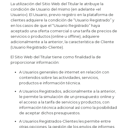
La utilización del Sitio Web del Titular le atribuye la
condición de Usuario del mismo (en adelante «el
Usuario»). El Usuario, previo registro en la plataforma de
clientes adquiere la condición de “Usuario Registrado” y
en los casos de que el “Usuario Registrado” haya
aceptado una oferta comercial o una tarifa de precios de
servicios o productos (online u offline), adquiere
adicionalmente a la anterior, la característica de Cliente
(Usuario Registrado-Cliente).
El Sitio Web del Titular tiene como finalidad la de
proporcionar información:
A Usuarios generales de internet en relación con
contenidos sobre las actividades, servicios,
productos e información técnica.
A Usuarios Registrados, adicionalmente a la anterior,
le permite la simulación de un presupuesto online y
el acceso a la tarifa de servicios y productos, con
información técnica adicional así como la posibilidad
de aceptar dichos presupuestos.
A Usuarios Registrados-Clientes les permite entre
otras opciones, la gestión de los envíos de informes