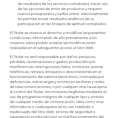
de resultados de los servicios contratados, hacer uso
de las opciones de envío de productos y requerir
nuevos presupuestos y tarifas online. Adicionalmente
les permite enviar resultados analíticos de su
participación en lso Ensayos de aptitud contratados.
El Titular se reserva el derecho a modificar las presentes
condiciones, informando de ello previamente a los
Usuarios; estos podrán aceptar las modificaciones
realizadas en el subsiguiente acceso al Sitio Web.
El Titular no será responsable por daños, perjuicios,
pérdidas, reclamaciones o gastos, producidos por:
interferencias, interrupciones, fallos, omisiones, averías
telefónicas, retrasos, bloqueos o desconexiones en el
funcionamiento del sistema electrónico, motivadas por
deficiencias, sobrecargas y errores en las líneas y redes
de telecomunicaciones, o por cualquier otra causa ajena
al control del Titular; intromisiones ilegítimas mediante el
uso de programas malignos de cualquier tipo y a través
de cualquier medio de comunicación, tales como virus
informáticos o cualesquiera otros; uso indebido o
inadecuado del Sitio Web; errores de seguridad o
navegación producidos por un mal funcionamiento del