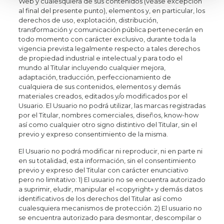
Web y cualesquiera de sus contenidos (véase excepción
al final del presente punto), elementos y, en particular, los
derechos de uso, explotación, distribución,
transformación y comunicación pública pertenecerán en
todo momento con carácter exclusivo, durante toda la
vigencia prevista legalmente respecto a tales derechos
de propiedad industrial e intelectual y para todo el
mundo al Titular incluyendo cualquier mejora,
adaptación, traducción, perfeccionamiento de
cualquiera de sus contenidos, elementos y demás
materiales creados, editados y/o modificados por el
Usuario. El Usuario no podrá utilizar, las marcas registradas
por el Titular, nombres comerciales, diseños, know-how
así como cualquier otro signo distintivo del Titular, sin el
previo y expreso consentimiento de la misma.
El Usuario no podrá modificar ni reproducir, ni en parte ni
en su totalidad, esta información, sin el consentimiento
previo y expreso del Titular con carácter enunciativo
pero no limitativo: 1) El usuario no se encuentra autorizado
a suprimir, eludir, manipular el «copyright» y demás datos
identificativos de los derechos del Titular así como
cualesquiera mecanismos de protección. 2) El usuario no
se encuentra autorizado para desmontar, descompilar o