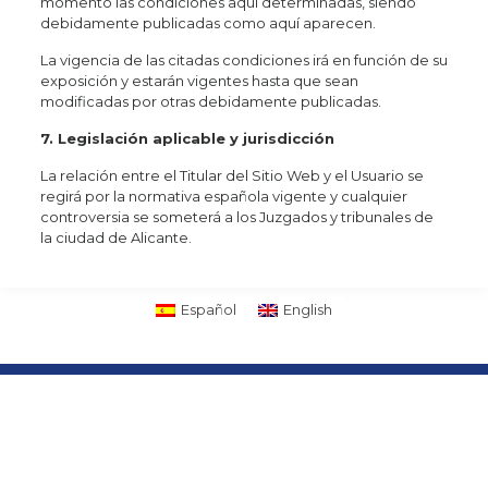
momento las condiciones aquí determinadas, siendo
debidamente publicadas como aquí aparecen.
La vigencia de las citadas condiciones irá en función de su
exposición y estarán vigentes hasta que sean
modificadas por otras debidamente publicadas.
7. Legislación aplicable y jurisdicción
La relación entre el Titular del Sitio Web y el Usuario se
regirá por la normativa española vigente y cualquier
controversia se someterá a los Juzgados y tribunales de
la ciudad de Alicante.
Español
English
Parte del grupo