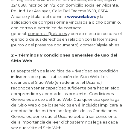
324038, inscripción nº2, con domicilio social en Alicante,
Pol. Ind. Las Atalayas, Calle Del Dracma 16-18, 03114
Alicante y titular del dominio
www.ielab.es
y la
aplicación de compras online vinculada a dicho dominio,
con correo electrónico de contacto
general:
comercial@ielab.es
y correo electrónico para el
ejercicio de sus derechos en relación con la Normativa
(punto 2 del presente documento):
comercial@ielab.es
2 – Términos y condiciones generales de uso del
Sitio Web
La aceptación de la Política de Privacidad es condición
indispensable para la utilización del Sitio Web. Los
usuarios del Sitio Web (en adelante, el Usuario)
reconocen tener capacidad suficiente para haber leído,
comprendido y aceptado las presentes Condiciones
Generales de uso del Sitio Web. Cualquier uso que haga
del Sitio Web o de los servicios en él incluidos implicará la
aceptación de los términos legales de las Condiciones
Generales, por lo que el Usuario deberá ser consciente
de la importancia de leer dichos términos legales cada
vez que visite el Sitio Web.