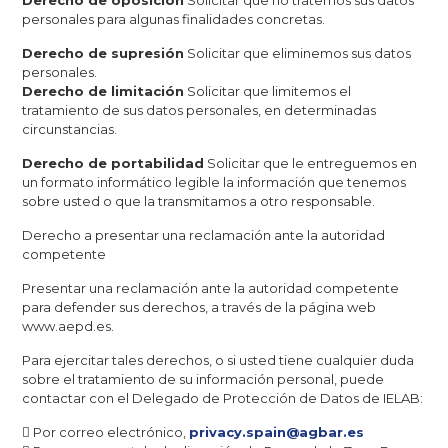
Derecho de oposición
Solicitar que no tratemos sus datos
personales para algunas finalidades concretas.
Derecho de supresión
Solicitar que eliminemos sus datos
personales.
Derecho de limitación
Solicitar que limitemos el
tratamiento de sus datos personales, en determinadas
circunstancias.
Derecho de portabilidad
Solicitar que le entreguemos en
un formato informático legible la información que tenemos
sobre usted o que la transmitamos a otro responsable.
Derecho a presentar una reclamación ante la autoridad
competente
Presentar una reclamación ante la autoridad competente
para defender sus derechos, a través de la página web
www.aepd.es.
Para ejercitar tales derechos, o si usted tiene cualquier duda
sobre el tratamiento de su información personal, puede
contactar con el Delegado de Protección de Datos de IELAB:
 Por correo electrónico,
privacy.spain@agbar.es