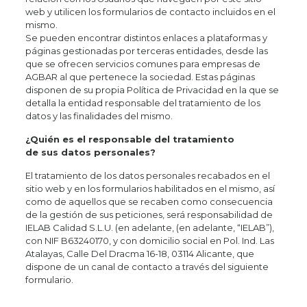
web y utilicen los formularios de contacto incluidos en el
mismo.
Se pueden encontrar distintos enlaces a plataformas y
páginas gestionadas por terceras entidades, desde las
que se ofrecen servicios comunes para empresas de
AGBAR al que pertenece la sociedad. Estas páginas
disponen de su propia Política de Privacidad en la que se
detalla la entidad responsable del tratamiento de los
datos y las finalidades del mismo.
¿Quién es el responsable del tratamiento
de sus datos personales?
El tratamiento de los datos personales recabados en el
sitio web y en los formularios habilitados en el mismo, así
como de aquellos que se recaben como consecuencia
de la gestión de sus peticiones, será responsabilidad de
IELAB Calidad S.L.U. (en adelante, (en adelante, “IELAB”),
con NIF B63240170, y con domicilio social en Pol. Ind. Las
Atalayas, Calle Del Dracma 16-18, 03114 Alicante, que
dispone de un canal de contacto a través del siguiente
formulario.