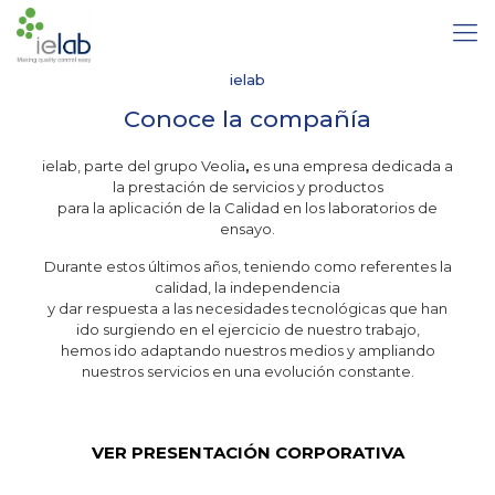
ielab
Conoce la compañía
ielab, parte del grupo Veolia
,
es una empresa dedicada a
la prestación de servicios y productos
para la aplicación de la Calidad en los laboratorios de
ensayo.
Durante estos últimos años, teniendo como referentes la
calidad, la independencia
y dar respuesta a las necesidades tecnológicas que han
ido surgiendo en el ejercicio de nuestro trabajo,
hemos ido adaptando nuestros medios y ampliando
nuestros servicios en una evolución constante.
VER PRESENTACIÓN CORPORATIVA