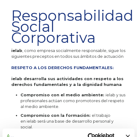
Responsabilidad
Social
Corporativa
ielab
, como empresa socialmente responsable, sigue los
siguientes preceptos en todos sus ámbitos de actuación
RESPETO A LOS DERECHOS FUNDAMENTALES:
ielab desarrolla sus actividades con respeto a los
derechos fundamentales y a la dignidad humana
Compromiso con el medio ambiente:
ielab y sus
profesionales actúan como promotores del respeto
al medio ambiente.
Compromiso con la formación:
el trabajo
en ielab será una base de desarrollo personal y
social.
Seguridad y salud en el trabajo:
ielab y sus