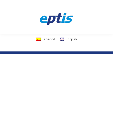
Español
English
Parte del grupo
Sobre ielab
· La compañía
· Calidad
· Documentos de interés
· Contacto