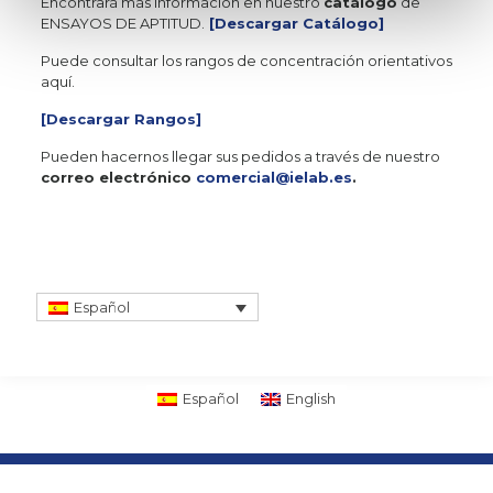
Encontrará más información en nuestro
catálogo
de
ENSAYOS DE APTITUD.
[Descargar Catálogo]
Puede consultar los rangos de concentración orientativos
aquí.
[Descargar Rangos]
Pueden hacernos llegar sus pedidos a través de nuestro
correo electrónico
comercial@ielab.es
.
Español
Español
English