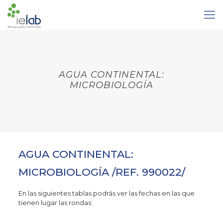
AGUA CONTINENTAL:
MICROBIOLOGÍA
AGUA CONTINENTAL:
MICROBIOLOGÍA /REF. 990022/
En las siguientes tablas podrás ver las fechas en las que
tienen lugar las rondas: