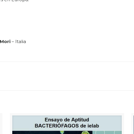
 Mori
– Italia