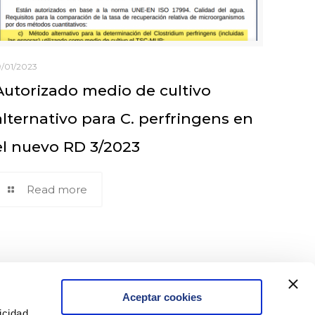
9/01/2023
Autorizado medio de cultivo
alternativo para C. perfringens en
el nuevo RD 3/2023
Read more
Aceptar cookies
icidad
Contacto