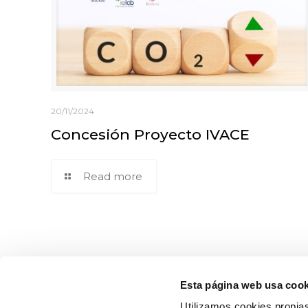
20/11/2024
Concesión Proyecto IVACE
Read more
Esta página web usa cook
Utilizamos cookies propias
Sobre ie