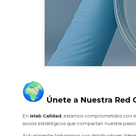
Únete a Nuestra Red G
En
ielab Calidad
, estamos comprometidos con el c
socios estratégicos que compartan nuestra pasión 
Actualmente trabajamos con distribuidores líder